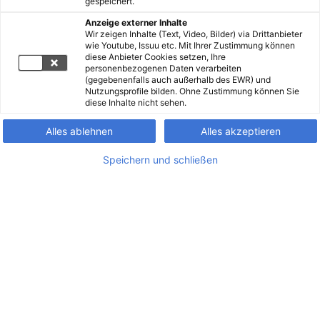
gespeichert.
Anzeige externer Inhalte
Wir zeigen Inhalte (Text, Video, Bilder) via Drittanbieter
wie Youtube, Issuu etc. Mit Ihrer Zustimmung können
diese Anbieter Cookies setzen, Ihre
personenbezogenen Daten verarbeiten
(gegebenenfalls auch außerhalb des EWR) und
Nutzungsprofile bilden. Ohne Zustimmung können Sie
diese Inhalte nicht sehen.
Alles ablehnen
Alles akzeptieren
Speichern und schließen