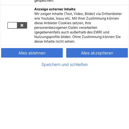
gespeichert.
Anzeige externer Inhalte
Wir zeigen Inhalte (Text, Video, Bilder) via Drittanbieter
wie Youtube, Issuu etc. Mit Ihrer Zustimmung können
diese Anbieter Cookies setzen, Ihre
personenbezogenen Daten verarbeiten
(gegebenenfalls auch außerhalb des EWR) und
Nutzungsprofile bilden. Ohne Zustimmung können Sie
diese Inhalte nicht sehen.
Alles ablehnen
Alles akzeptieren
Speichern und schließen