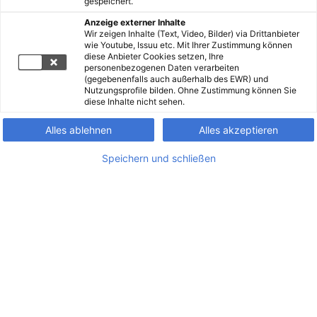
gespeichert.
Anzeige externer Inhalte
Wir zeigen Inhalte (Text, Video, Bilder) via Drittanbieter
wie Youtube, Issuu etc. Mit Ihrer Zustimmung können
diese Anbieter Cookies setzen, Ihre
personenbezogenen Daten verarbeiten
(gegebenenfalls auch außerhalb des EWR) und
Nutzungsprofile bilden. Ohne Zustimmung können Sie
diese Inhalte nicht sehen.
Alles ablehnen
Alles akzeptieren
Speichern und schließen