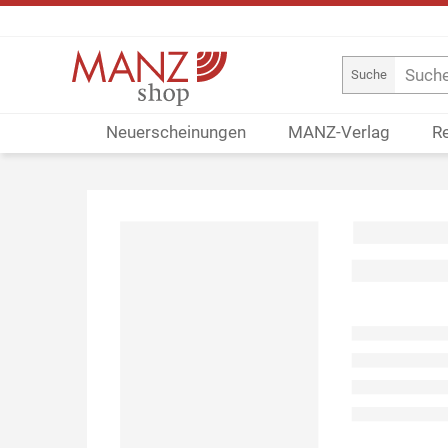
Suche
Neuerscheinungen
MANZ-Verlag
R