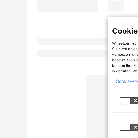
Cookie
Wir setzen tec
Sie nicht able
verbessern und
gesetzt. Sie k
können Ihre Ei
widerrufen. Wei
Cookie-Pol