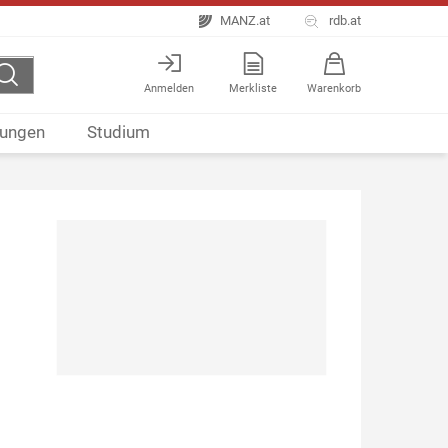
MANZ.at
rdb.at
Anmelden
Merkliste
Warenkorb
ungen
Studium