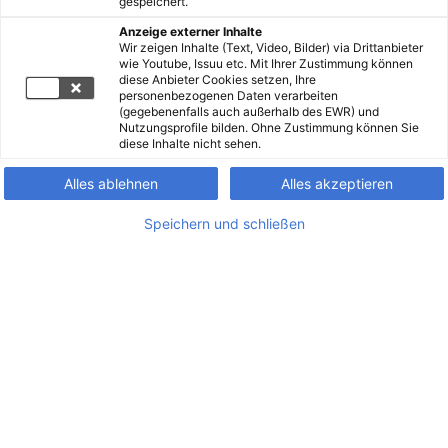
gespeichert.
Anzeige externer Inhalte
Wir zeigen Inhalte (Text, Video, Bilder) via Drittanbieter
wie Youtube, Issuu etc. Mit Ihrer Zustimmung können
diese Anbieter Cookies setzen, Ihre
personenbezogenen Daten verarbeiten
(gegebenenfalls auch außerhalb des EWR) und
Nutzungsprofile bilden. Ohne Zustimmung können Sie
diese Inhalte nicht sehen.
Alles ablehnen
Alles akzeptieren
Speichern und schließen