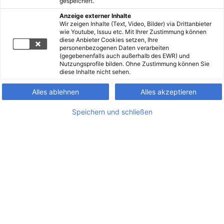
gespeichert.
Anzeige externer Inhalte
Wir zeigen Inhalte (Text, Video, Bilder) via Drittanbieter
wie Youtube, Issuu etc. Mit Ihrer Zustimmung können
diese Anbieter Cookies setzen, Ihre
personenbezogenen Daten verarbeiten
(gegebenenfalls auch außerhalb des EWR) und
Nutzungsprofile bilden. Ohne Zustimmung können Sie
diese Inhalte nicht sehen.
Alles ablehnen
Alles akzeptieren
Speichern und schließen