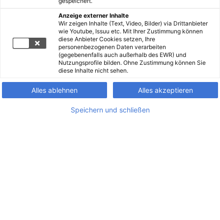
gespeichert.
Anzeige externer Inhalte
Wir zeigen Inhalte (Text, Video, Bilder) via Drittanbieter
wie Youtube, Issuu etc. Mit Ihrer Zustimmung können
diese Anbieter Cookies setzen, Ihre
personenbezogenen Daten verarbeiten
(gegebenenfalls auch außerhalb des EWR) und
Nutzungsprofile bilden. Ohne Zustimmung können Sie
diese Inhalte nicht sehen.
Alles ablehnen
Alles akzeptieren
Speichern und schließen