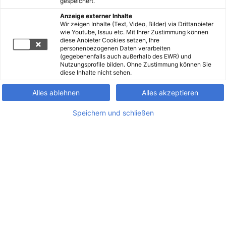
gespeichert.
Anzeige externer Inhalte
Wir zeigen Inhalte (Text, Video, Bilder) via Drittanbieter
wie Youtube, Issuu etc. Mit Ihrer Zustimmung können
diese Anbieter Cookies setzen, Ihre
personenbezogenen Daten verarbeiten
(gegebenenfalls auch außerhalb des EWR) und
Nutzungsprofile bilden. Ohne Zustimmung können Sie
diese Inhalte nicht sehen.
Alles ablehnen
Alles akzeptieren
Speichern und schließen