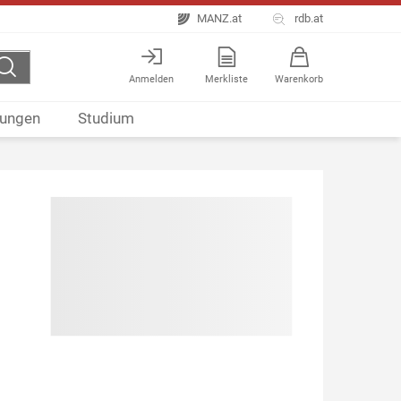
MANZ.at
rdb.at
Anmelden
Merkliste
Warenkorb
ungen
Studium