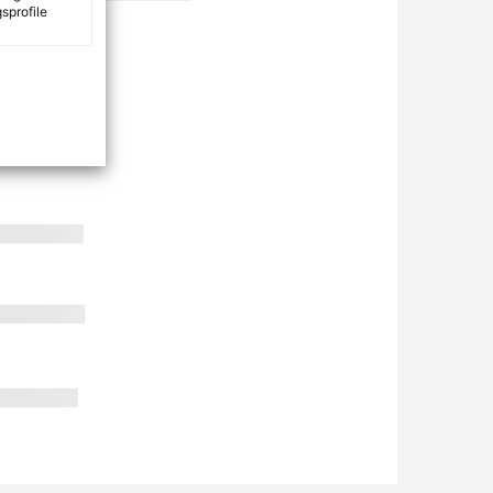
sprofile