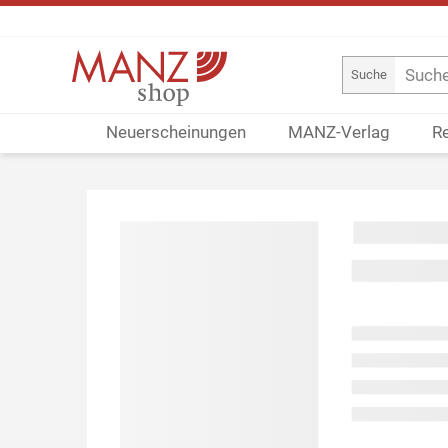
Suche
Neuerscheinungen
MANZ-Verlag
R