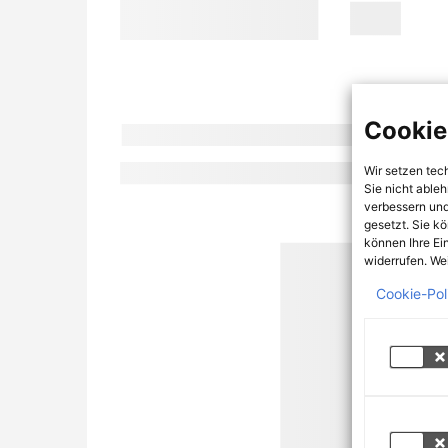
Cookie
Wir setzen tec
Sie nicht able
verbessern und
gesetzt. Sie k
können Ihre Ei
widerrufen. Wei
Cookie-Pol