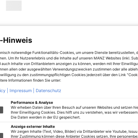
-Hinweis
hnisch notwendige Funktionalitäts-Cookies, um unsere Dienste bereitzustellen, 
hnen. Um Ihr Nutzererlebnis und die Inhalte auf unseren MANZ Websites (inkl. Su
 auch Inhalte von Drittanbietern anzeigen zu können, werden mit Ihrer Einwillig
önnen allen oder ausgewählten Verwendungszwecken zustimmen oder alle ableh
nwilligung zu den zustimmungspflichtigen Cookies jederzeit über den Link "Cook
tere Informationen finden Sie unter:
icy |
Impressum |
Datenschutz
Performance & Analyse
Wir erheben Daten über Ihren Besuch auf unseren Websites und setzen hie
Ihrer Einwilligung Cookies. Dies hilft uns zu verstehen, was wir verbessern 
Die Daten werden in der EU gespeichert.
Anzeige externer Inhalte
Wir zeigen Inhalte (Text, Video, Bilder) via Drittanbieter wie Youtube, Issuu
Ihrer Zustimmung können diese Anbieter Cookies setzen, Ihre personenb