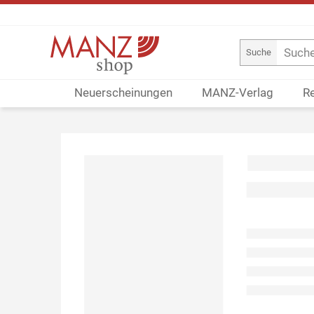
Suche
Neuerscheinungen
MANZ-Verlag
R