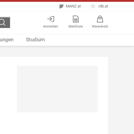
MANZ.at
rdb.at
Anmelden
Merkliste
Warenkorb
ungen
Studium