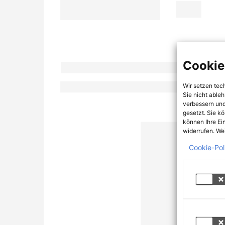
Cookie
Wir setzen tec
Sie nicht able
verbessern und
gesetzt. Sie k
können Ihre Ei
widerrufen. Wei
Cookie-Pol