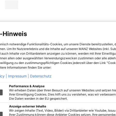
-Hinweis
hnisch notwendige Funktionalitäts-Cookies, um unsere Dienste bereitzustellen, 
hnen. Um Ihr Nutzererlebnis und die Inhalte auf unseren MANZ Websites (inkl. Su
 auch Inhalte von Drittanbietern anzeigen zu können, werden mit Ihrer Einwillig
önnen allen oder ausgewählten Verwendungszwecken zustimmen oder alle ableh
nwilligung zu den zustimmungspflichtigen Cookies jederzeit über den Link "Cook
tere Informationen finden Sie unter:
icy |
Impressum |
Datenschutz
Performance & Analyse
Wir erheben Daten über Ihren Besuch auf unseren Websites und setzen hie
Ihrer Einwilligung Cookies. Dies hilft uns zu verstehen, was wir verbessern 
Die Daten werden in der EU gespeichert.
Anzeige externer Inhalte
Wir zeigen Inhalte (Text, Video, Bilder) via Drittanbieter wie Youtube, Issuu
Ihrer Zustimmung können diese Anbieter Cookies setzen, Ihre personenb