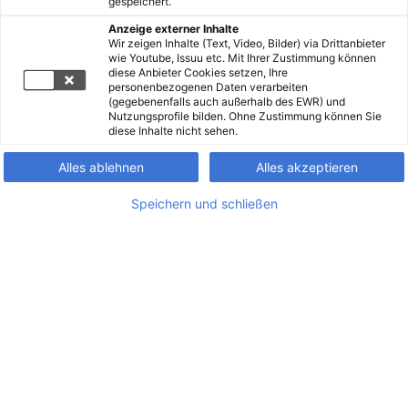
gespeichert.
Anzeige externer Inhalte
Wir zeigen Inhalte (Text, Video, Bilder) via Drittanbieter
wie Youtube, Issuu etc. Mit Ihrer Zustimmung können
diese Anbieter Cookies setzen, Ihre
personenbezogenen Daten verarbeiten
(gegebenenfalls auch außerhalb des EWR) und
Nutzungsprofile bilden. Ohne Zustimmung können Sie
diese Inhalte nicht sehen.
Alles ablehnen
Alles akzeptieren
Speichern und schließen