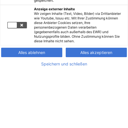
gespeichert.
Anzeige externer Inhalte
Wir zeigen Inhalte (Text, Video, Bilder) via Drittanbieter
wie Youtube, Issuu etc. Mit Ihrer Zustimmung können
diese Anbieter Cookies setzen, Ihre
personenbezogenen Daten verarbeiten
(gegebenenfalls auch außerhalb des EWR) und
Nutzungsprofile bilden. Ohne Zustimmung können Sie
diese Inhalte nicht sehen.
Alles ablehnen
Alles akzeptieren
Speichern und schließen