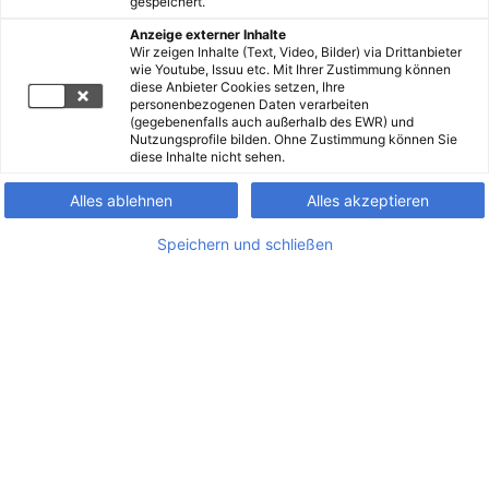
gespeichert.
Anzeige externer Inhalte
Wir zeigen Inhalte (Text, Video, Bilder) via Drittanbieter
wie Youtube, Issuu etc. Mit Ihrer Zustimmung können
diese Anbieter Cookies setzen, Ihre
personenbezogenen Daten verarbeiten
(gegebenenfalls auch außerhalb des EWR) und
Nutzungsprofile bilden. Ohne Zustimmung können Sie
diese Inhalte nicht sehen.
Alles ablehnen
Alles akzeptieren
Speichern und schließen