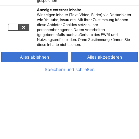
gespeichert.
Anzeige externer Inhalte
Wir zeigen Inhalte (Text, Video, Bilder) via Drittanbieter
wie Youtube, Issuu etc. Mit Ihrer Zustimmung können
diese Anbieter Cookies setzen, Ihre
personenbezogenen Daten verarbeiten
(gegebenenfalls auch außerhalb des EWR) und
Nutzungsprofile bilden. Ohne Zustimmung können Sie
diese Inhalte nicht sehen.
Alles ablehnen
Alles akzeptieren
Speichern und schließen