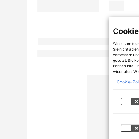
Cookie
Wir setzen tec
Sie nicht able
verbessern und
gesetzt. Sie k
können Ihre Ei
widerrufen. Wei
Cookie-Pol