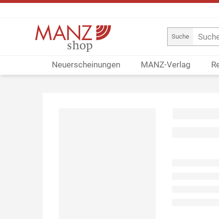
Suche
Neuerscheinungen
MANZ-Verlag
R