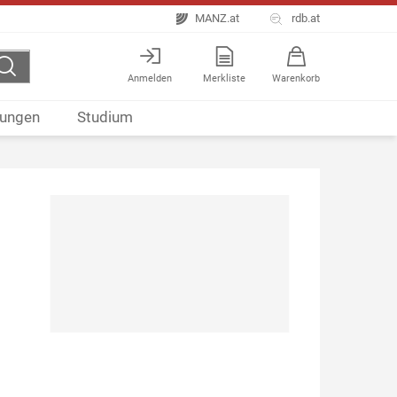
MANZ.at
rdb.at
Anmelden
Merkliste
Warenkorb
ungen
Studium