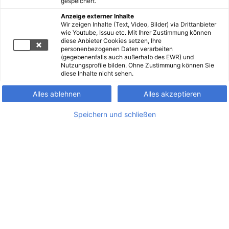
gespeichert.
Anzeige externer Inhalte
Wir zeigen Inhalte (Text, Video, Bilder) via Drittanbieter
wie Youtube, Issuu etc. Mit Ihrer Zustimmung können
diese Anbieter Cookies setzen, Ihre
personenbezogenen Daten verarbeiten
(gegebenenfalls auch außerhalb des EWR) und
Nutzungsprofile bilden. Ohne Zustimmung können Sie
diese Inhalte nicht sehen.
Alles ablehnen
Alles akzeptieren
Speichern und schließen