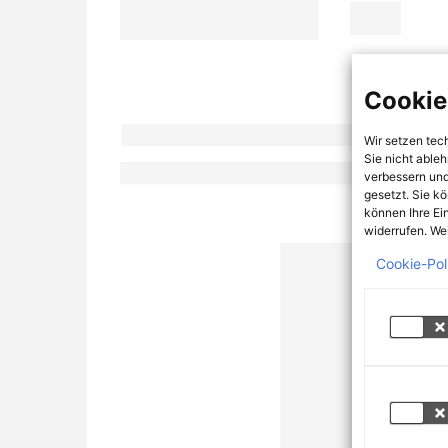
Cookie
Wir setzen tec
Sie nicht able
verbessern und
gesetzt. Sie k
können Ihre Ei
widerrufen. Wei
Cookie-Pol