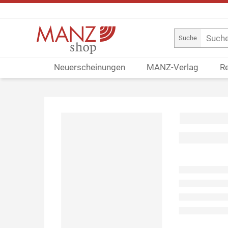
Suche
Neuerscheinungen
MANZ-Verlag
R