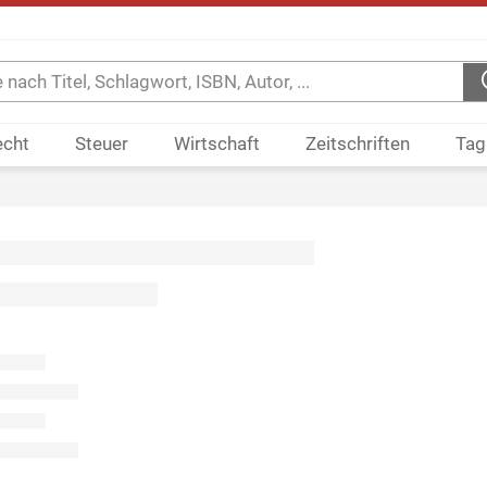
echt
Steuer
Wirtschaft
Zeitschriften
Tag