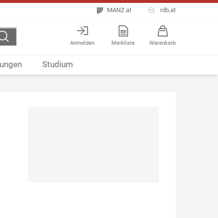
MANZ.at
rdb.at
Anmelden
Merkliste
Warenkorb
ungen
Studium