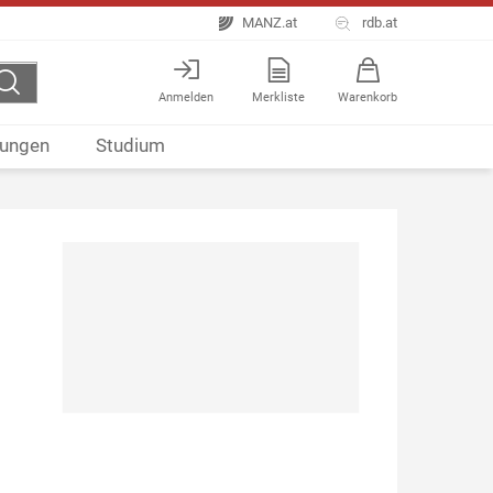
MANZ.at
rdb.at
Anmelden
Merkliste
Warenkorb
ungen
Studium