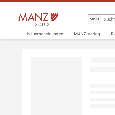
Suche
Neuerscheinungen
MANZ-Verlag
R