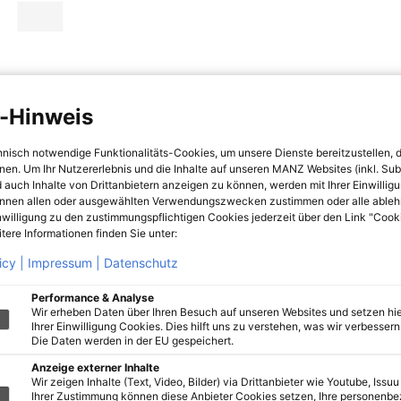
-Hinweis
hnisch notwendige Funktionalitäts-Cookies, um unsere Dienste bereitzustellen, 
hnen. Um Ihr Nutzererlebnis und die Inhalte auf unseren MANZ Websites (inkl. Su
 auch Inhalte von Drittanbietern anzeigen zu können, werden mit Ihrer Einwillig
önnen allen oder ausgewählten Verwendungszwecken zustimmen oder alle ableh
nwilligung zu den zustimmungspflichtigen Cookies jederzeit über den Link "Cook
tere Informationen finden Sie unter:
icy |
Impressum |
Datenschutz
Performance & Analyse
Wir erheben Daten über Ihren Besuch auf unseren Websites und setzen hie
Ihrer Einwilligung Cookies. Dies hilft uns zu verstehen, was wir verbessern 
Die Daten werden in der EU gespeichert.
Anzeige externer Inhalte
Wir zeigen Inhalte (Text, Video, Bilder) via Drittanbieter wie Youtube, Issuu
Ihrer Zustimmung können diese Anbieter Cookies setzen, Ihre personenb