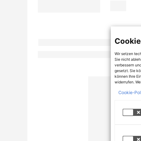
Cookie
Wir setzen tec
Sie nicht able
verbessern und
gesetzt. Sie k
können Ihre Ei
widerrufen. Wei
Cookie-Pol