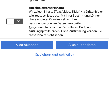
gespeichert.
Anzeige externer Inhalte
Wir zeigen Inhalte (Text, Video, Bilder) via Drittanbieter
wie Youtube, Issuu etc. Mit Ihrer Zustimmung können
diese Anbieter Cookies setzen, Ihre
personenbezogenen Daten verarbeiten
(gegebenenfalls auch außerhalb des EWR) und
Nutzungsprofile bilden. Ohne Zustimmung können Sie
diese Inhalte nicht sehen.
Alles ablehnen
Alles akzeptieren
Speichern und schließen