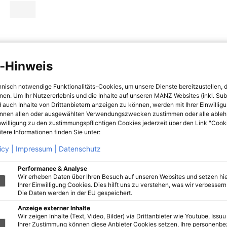
-Hinweis
hnisch notwendige Funktionalitäts-Cookies, um unsere Dienste bereitzustellen, 
hnen. Um Ihr Nutzererlebnis und die Inhalte auf unseren MANZ Websites (inkl. Su
 auch Inhalte von Drittanbietern anzeigen zu können, werden mit Ihrer Einwillig
önnen allen oder ausgewählten Verwendungszwecken zustimmen oder alle ableh
nwilligung zu den zustimmungspflichtigen Cookies jederzeit über den Link "Cook
tere Informationen finden Sie unter:
icy |
Impressum |
Datenschutz
Performance & Analyse
Wir erheben Daten über Ihren Besuch auf unseren Websites und setzen hie
Ihrer Einwilligung Cookies. Dies hilft uns zu verstehen, was wir verbessern 
Die Daten werden in der EU gespeichert.
Anzeige externer Inhalte
Wir zeigen Inhalte (Text, Video, Bilder) via Drittanbieter wie Youtube, Issuu
Ihrer Zustimmung können diese Anbieter Cookies setzen, Ihre personenb