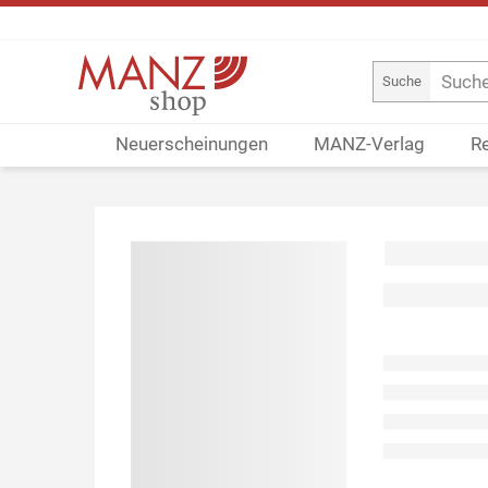
Suche
Neuerscheinungen
MANZ-Verlag
R