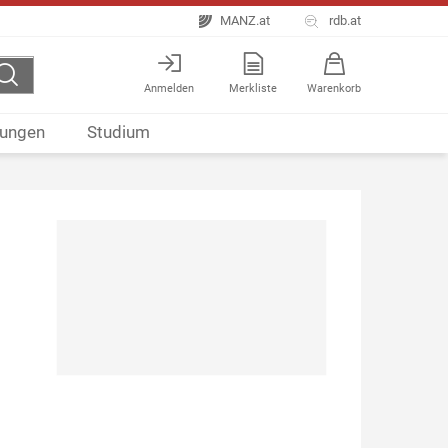
MANZ.at
rdb.at
Anmelden
Merkliste
Warenkorb
ungen
Studium