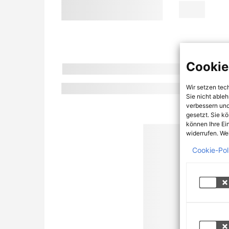
Cookie
Wir setzen tec
Sie nicht able
verbessern und
gesetzt. Sie k
können Ihre Ei
widerrufen. Wei
Cookie-Pol