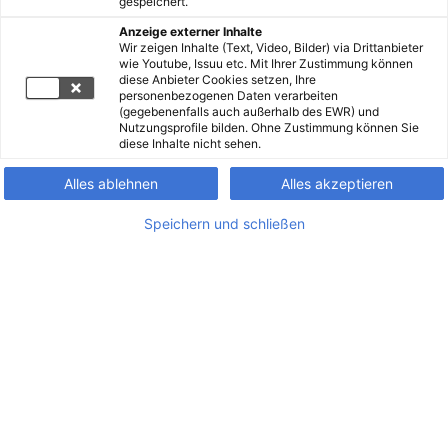
gespeichert.
Anzeige externer Inhalte
Wir zeigen Inhalte (Text, Video, Bilder) via Drittanbieter
wie Youtube, Issuu etc. Mit Ihrer Zustimmung können
diese Anbieter Cookies setzen, Ihre
personenbezogenen Daten verarbeiten
(gegebenenfalls auch außerhalb des EWR) und
Nutzungsprofile bilden. Ohne Zustimmung können Sie
diese Inhalte nicht sehen.
Alles ablehnen
Alles akzeptieren
Speichern und schließen