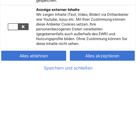
gespeichert.
Anzeige externer Inhalte
Wir zeigen Inhalte (Text, Video, Bilder) via Drittanbieter
wie Youtube, Issuu etc. Mit Ihrer Zustimmung können
diese Anbieter Cookies setzen, Ihre
personenbezogenen Daten verarbeiten
(gegebenenfalls auch außerhalb des EWR) und
Nutzungsprofile bilden. Ohne Zustimmung können Sie
diese Inhalte nicht sehen.
Alles ablehnen
Alles akzeptieren
Speichern und schließen