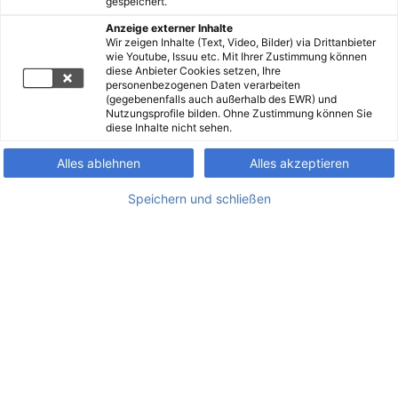
gespeichert.
Anzeige externer Inhalte
Wir zeigen Inhalte (Text, Video, Bilder) via Drittanbieter
wie Youtube, Issuu etc. Mit Ihrer Zustimmung können
diese Anbieter Cookies setzen, Ihre
personenbezogenen Daten verarbeiten
(gegebenenfalls auch außerhalb des EWR) und
Nutzungsprofile bilden. Ohne Zustimmung können Sie
diese Inhalte nicht sehen.
Alles ablehnen
Alles akzeptieren
Speichern und schließen