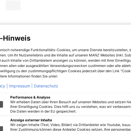
-Hinweis
hnisch notwendige Funktionalitäts-Cookies, um unsere Dienste bereitzustellen, 
hnen. Um Ihr Nutzererlebnis und die Inhalte auf unseren MANZ Websites (inkl. Su
 auch Inhalte von Drittanbietern anzeigen zu können, werden mit Ihrer Einwillig
önnen allen oder ausgewählten Verwendungszwecken zustimmen oder alle ableh
nwilligung zu den zustimmungspflichtigen Cookies jederzeit über den Link "Cook
tere Informationen finden Sie unter:
icy |
Impressum |
Datenschutz
Performance & Analyse
Wir erheben Daten über Ihren Besuch auf unseren Websites und setzen hie
Ihrer Einwilligung Cookies. Dies hilft uns zu verstehen, was wir verbessern 
Die Daten werden in der EU gespeichert.
Anzeige externer Inhalte
Wir zeigen Inhalte (Text, Video, Bilder) via Drittanbieter wie Youtube, Issuu
Ihrer Zustimmung können diese Anbieter Cookies setzen, Ihre personenb