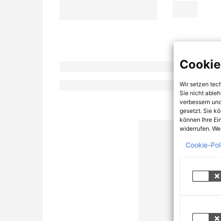
Cookie
Wir setzen tec
Sie nicht able
verbessern und
gesetzt. Sie k
können Ihre Ei
widerrufen. Wei
Cookie-Pol