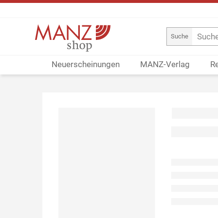
Suche
Neuerscheinungen
MANZ-Verlag
R