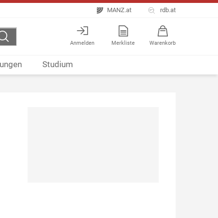
MANZ.at
rdb.at
Anmelden
Merkliste
Warenkorb
ungen
Studium