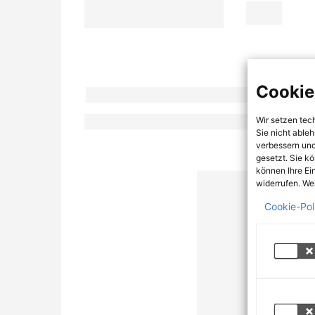
Cookie
Wir setzen tec
Sie nicht able
verbessern und
gesetzt. Sie k
können Ihre Ei
widerrufen. Wei
Cookie-Pol