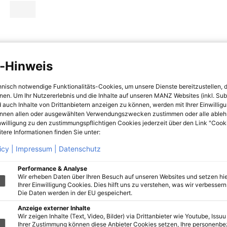
-Hinweis
hnisch notwendige Funktionalitäts-Cookies, um unsere Dienste bereitzustellen, 
hnen. Um Ihr Nutzererlebnis und die Inhalte auf unseren MANZ Websites (inkl. Su
 auch Inhalte von Drittanbietern anzeigen zu können, werden mit Ihrer Einwillig
önnen allen oder ausgewählten Verwendungszwecken zustimmen oder alle ableh
nwilligung zu den zustimmungspflichtigen Cookies jederzeit über den Link "Cook
tere Informationen finden Sie unter:
icy |
Impressum |
Datenschutz
Performance & Analyse
Wir erheben Daten über Ihren Besuch auf unseren Websites und setzen hie
Ihrer Einwilligung Cookies. Dies hilft uns zu verstehen, was wir verbessern 
Die Daten werden in der EU gespeichert.
Anzeige externer Inhalte
Wir zeigen Inhalte (Text, Video, Bilder) via Drittanbieter wie Youtube, Issuu
Ihrer Zustimmung können diese Anbieter Cookies setzen, Ihre personenb