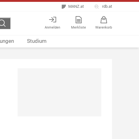
MANZ.at
rdb.at
Anmelden
Merkliste
Warenkorb
ungen
Studium