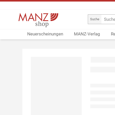
Suche
Neuerscheinungen
MANZ-Verlag
R