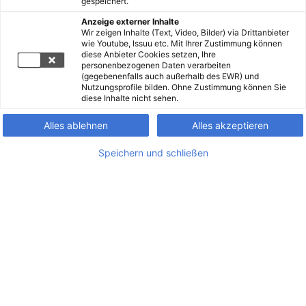
gespeichert.
Anzeige externer Inhalte
Wir zeigen Inhalte (Text, Video, Bilder) via Drittanbieter
wie Youtube, Issuu etc. Mit Ihrer Zustimmung können
diese Anbieter Cookies setzen, Ihre
personenbezogenen Daten verarbeiten
(gegebenenfalls auch außerhalb des EWR) und
Nutzungsprofile bilden. Ohne Zustimmung können Sie
diese Inhalte nicht sehen.
Alles ablehnen
Alles akzeptieren
Speichern und schließen