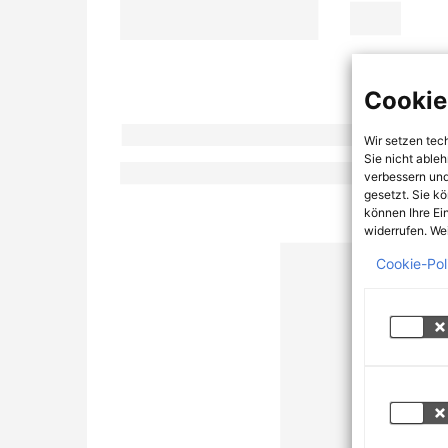
Cookie
Wir setzen tec
Sie nicht able
verbessern und
gesetzt. Sie k
können Ihre Ei
widerrufen. Wei
Cookie-Pol