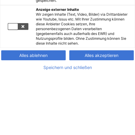
gespeichert.
Anzeige externer Inhalte
Wir zeigen Inhalte (Text, Video, Bilder) via Drittanbieter
wie Youtube, Issuu etc. Mit Ihrer Zustimmung können
diese Anbieter Cookies setzen, Ihre
personenbezogenen Daten verarbeiten
(gegebenenfalls auch außerhalb des EWR) und
Nutzungsprofile bilden. Ohne Zustimmung können Sie
diese Inhalte nicht sehen.
Alles ablehnen
Alles akzeptieren
Speichern und schließen