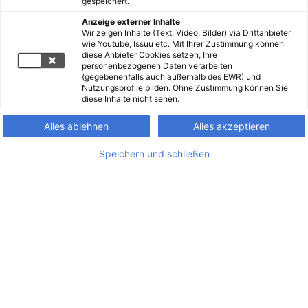
gespeichert.
Anzeige externer Inhalte
Wir zeigen Inhalte (Text, Video, Bilder) via Drittanbieter
wie Youtube, Issuu etc. Mit Ihrer Zustimmung können
diese Anbieter Cookies setzen, Ihre
personenbezogenen Daten verarbeiten
(gegebenenfalls auch außerhalb des EWR) und
Nutzungsprofile bilden. Ohne Zustimmung können Sie
diese Inhalte nicht sehen.
Alles ablehnen
Alles akzeptieren
Speichern und schließen