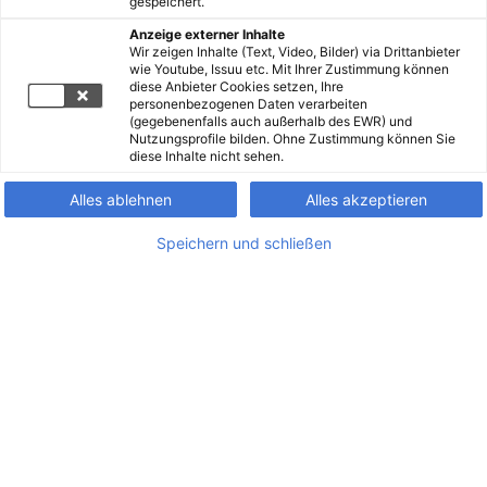
gespeichert.
Anzeige externer Inhalte
Wir zeigen Inhalte (Text, Video, Bilder) via Drittanbieter
wie Youtube, Issuu etc. Mit Ihrer Zustimmung können
diese Anbieter Cookies setzen, Ihre
personenbezogenen Daten verarbeiten
(gegebenenfalls auch außerhalb des EWR) und
Nutzungsprofile bilden. Ohne Zustimmung können Sie
diese Inhalte nicht sehen.
Alles ablehnen
Alles akzeptieren
Speichern und schließen