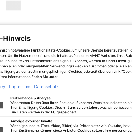
-Hinweis
hnisch notwendige Funktionalitäts-Cookies, um unsere Dienste bereitzustellen, 
hnen. Um Ihr Nutzererlebnis und die Inhalte auf unseren MANZ Websites (inkl. Su
 auch Inhalte von Drittanbietern anzeigen zu können, werden mit Ihrer Einwillig
önnen allen oder ausgewählten Verwendungszwecken zustimmen oder alle ableh
nwilligung zu den zustimmungspflichtigen Cookies jederzeit über den Link "Cook
tere Informationen finden Sie unter:
icy |
Impressum |
Datenschutz
Performance & Analyse
Wir erheben Daten über Ihren Besuch auf unseren Websites und setzen hie
Ihrer Einwilligung Cookies. Dies hilft uns zu verstehen, was wir verbessern 
Die Daten werden in der EU gespeichert.
Anzeige externer Inhalte
Wir zeigen Inhalte (Text, Video, Bilder) via Drittanbieter wie Youtube, Issuu
Ihrer Zustimmung können diese Anbieter Cookies setzen, Ihre personenb