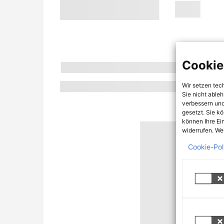
Cookie
Wir setzen tec
Sie nicht able
verbessern und
gesetzt. Sie k
können Ihre Ei
widerrufen. Wei
Cookie-Pol