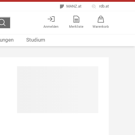
MANZ.at
rdb.at
Anmelden
Merkliste
Warenkorb
ungen
Studium