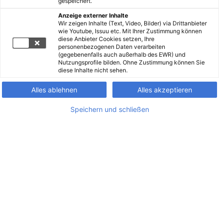
gespeichert.
Anzeige externer Inhalte
Wir zeigen Inhalte (Text, Video, Bilder) via Drittanbieter
wie Youtube, Issuu etc. Mit Ihrer Zustimmung können
diese Anbieter Cookies setzen, Ihre
personenbezogenen Daten verarbeiten
(gegebenenfalls auch außerhalb des EWR) und
Nutzungsprofile bilden. Ohne Zustimmung können Sie
diese Inhalte nicht sehen.
Alles ablehnen
Alles akzeptieren
Speichern und schließen