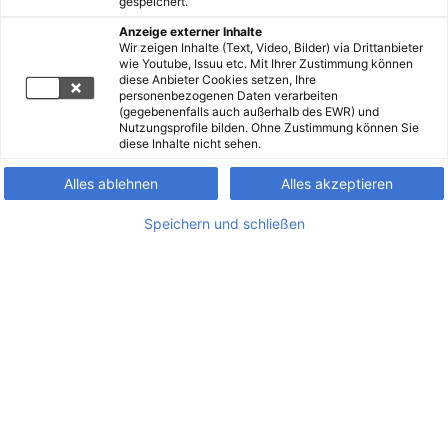
gespeichert.
Anzeige externer Inhalte
Wir zeigen Inhalte (Text, Video, Bilder) via Drittanbieter
wie Youtube, Issuu etc. Mit Ihrer Zustimmung können
diese Anbieter Cookies setzen, Ihre
personenbezogenen Daten verarbeiten
(gegebenenfalls auch außerhalb des EWR) und
Nutzungsprofile bilden. Ohne Zustimmung können Sie
diese Inhalte nicht sehen.
Alles ablehnen
Alles akzeptieren
Speichern und schließen