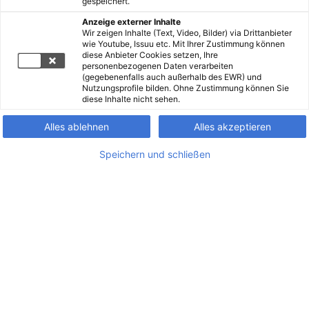
gespeichert.
Anzeige externer Inhalte
Wir zeigen Inhalte (Text, Video, Bilder) via Drittanbieter
wie Youtube, Issuu etc. Mit Ihrer Zustimmung können
diese Anbieter Cookies setzen, Ihre
personenbezogenen Daten verarbeiten
(gegebenenfalls auch außerhalb des EWR) und
Nutzungsprofile bilden. Ohne Zustimmung können Sie
diese Inhalte nicht sehen.
Alles ablehnen
Alles akzeptieren
Speichern und schließen