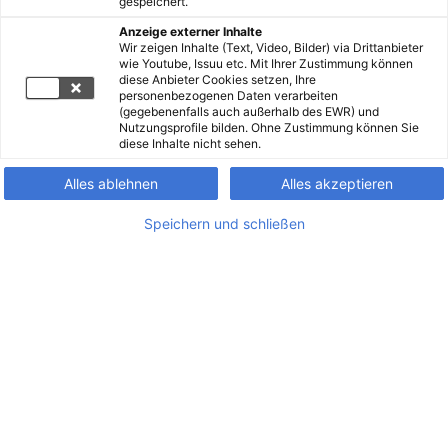
gespeichert.
Anzeige externer Inhalte
Wir zeigen Inhalte (Text, Video, Bilder) via Drittanbieter
wie Youtube, Issuu etc. Mit Ihrer Zustimmung können
diese Anbieter Cookies setzen, Ihre
personenbezogenen Daten verarbeiten
(gegebenenfalls auch außerhalb des EWR) und
Nutzungsprofile bilden. Ohne Zustimmung können Sie
diese Inhalte nicht sehen.
Alles ablehnen
Alles akzeptieren
Speichern und schließen