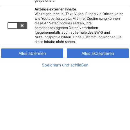
gespeichert.
Anzeige externer Inhalte
Wir zeigen Inhalte (Text, Video, Bilder) via Drittanbieter
wie Youtube, Issuu etc. Mit Ihrer Zustimmung können
diese Anbieter Cookies setzen, Ihre
personenbezogenen Daten verarbeiten
(gegebenenfalls auch außerhalb des EWR) und
Nutzungsprofile bilden. Ohne Zustimmung können Sie
diese Inhalte nicht sehen.
Alles ablehnen
Alles akzeptieren
Speichern und schließen