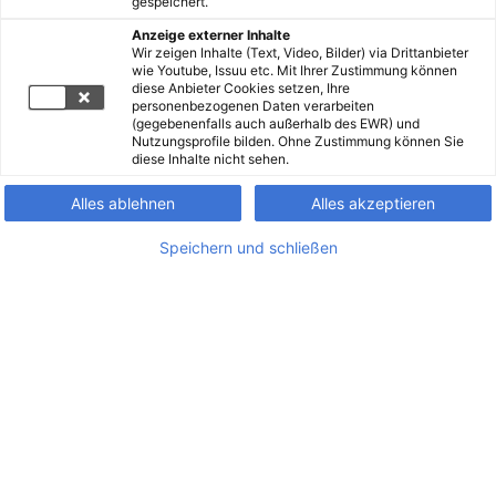
gespeichert.
Anzeige externer Inhalte
Wir zeigen Inhalte (Text, Video, Bilder) via Drittanbieter
wie Youtube, Issuu etc. Mit Ihrer Zustimmung können
diese Anbieter Cookies setzen, Ihre
personenbezogenen Daten verarbeiten
(gegebenenfalls auch außerhalb des EWR) und
Nutzungsprofile bilden. Ohne Zustimmung können Sie
diese Inhalte nicht sehen.
Alles ablehnen
Alles akzeptieren
Speichern und schließen