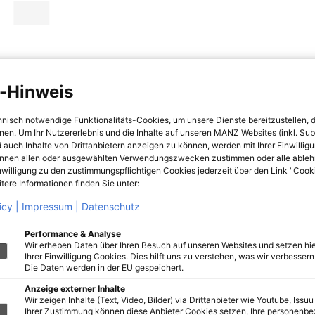
-Hinweis
hnisch notwendige Funktionalitäts-Cookies, um unsere Dienste bereitzustellen, 
hnen. Um Ihr Nutzererlebnis und die Inhalte auf unseren MANZ Websites (inkl. Su
 auch Inhalte von Drittanbietern anzeigen zu können, werden mit Ihrer Einwillig
önnen allen oder ausgewählten Verwendungszwecken zustimmen oder alle ableh
nwilligung zu den zustimmungspflichtigen Cookies jederzeit über den Link "Cook
tere Informationen finden Sie unter:
icy |
Impressum |
Datenschutz
Performance & Analyse
Wir erheben Daten über Ihren Besuch auf unseren Websites und setzen hie
Ihrer Einwilligung Cookies. Dies hilft uns zu verstehen, was wir verbessern 
Die Daten werden in der EU gespeichert.
Anzeige externer Inhalte
Wir zeigen Inhalte (Text, Video, Bilder) via Drittanbieter wie Youtube, Issuu
Ihrer Zustimmung können diese Anbieter Cookies setzen, Ihre personenb