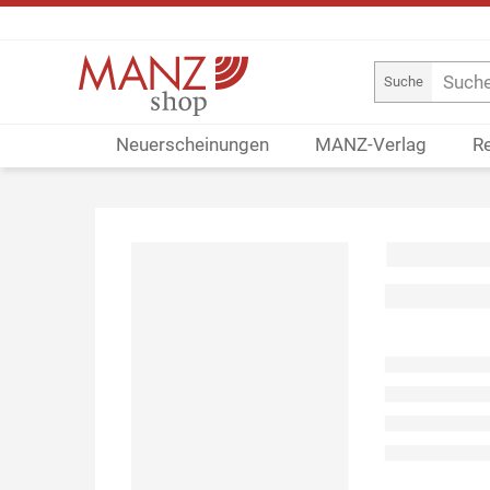
Suche
Neuerscheinungen
MANZ-Verlag
R