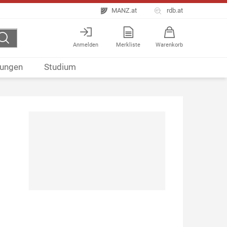
MANZ.at
rdb.at
Anmelden
Merkliste
Warenkorb
ungen
Studium