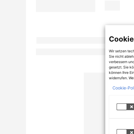
Cookie
Wir setzen tec
Sie nicht able
verbessern und
gesetzt. Sie k
können Ihre Ei
widerrufen. Wei
Cookie-Pol