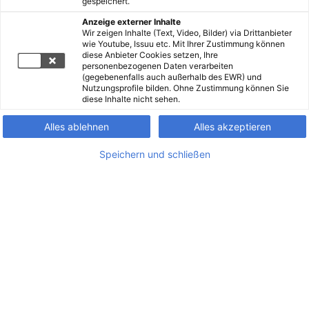
gespeichert.
Anzeige externer Inhalte
Wir zeigen Inhalte (Text, Video, Bilder) via Drittanbieter
wie Youtube, Issuu etc. Mit Ihrer Zustimmung können
diese Anbieter Cookies setzen, Ihre
personenbezogenen Daten verarbeiten
(gegebenenfalls auch außerhalb des EWR) und
Nutzungsprofile bilden. Ohne Zustimmung können Sie
diese Inhalte nicht sehen.
Alles ablehnen
Alles akzeptieren
Speichern und schließen