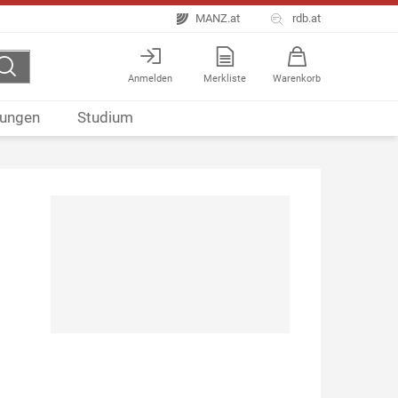
MANZ.at
rdb.at
Anmelden
Merkliste
Warenkorb
ungen
Studium