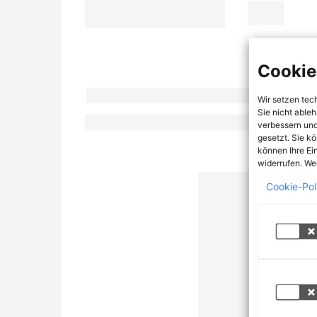
Cookie
Wir setzen tec
Sie nicht able
verbessern und
gesetzt. Sie k
können Ihre Ei
widerrufen. Wei
Cookie-Pol