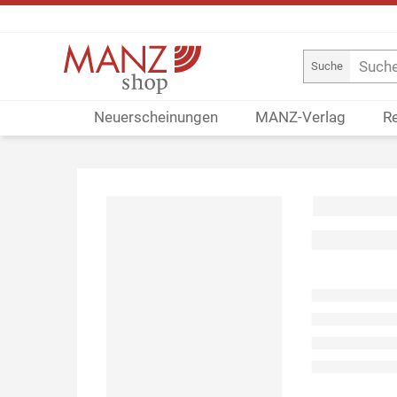
Suche
Neuerscheinungen
MANZ-Verlag
R