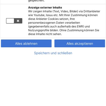
gespeichert.
Anzeige externer Inhalte
Wir zeigen Inhalte (Text, Video, Bilder) via Drittanbieter
wie Youtube, Issuu etc. Mit Ihrer Zustimmung können
diese Anbieter Cookies setzen, Ihre
personenbezogenen Daten verarbeiten
(gegebenenfalls auch außerhalb des EWR) und
Nutzungsprofile bilden. Ohne Zustimmung können Sie
diese Inhalte nicht sehen.
Alles ablehnen
Alles akzeptieren
Speichern und schließen