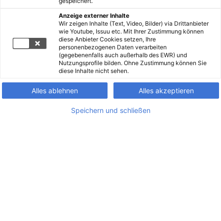
gespeichert.
Anzeige externer Inhalte
Wir zeigen Inhalte (Text, Video, Bilder) via Drittanbieter
wie Youtube, Issuu etc. Mit Ihrer Zustimmung können
diese Anbieter Cookies setzen, Ihre
personenbezogenen Daten verarbeiten
(gegebenenfalls auch außerhalb des EWR) und
Nutzungsprofile bilden. Ohne Zustimmung können Sie
diese Inhalte nicht sehen.
Alles ablehnen
Alles akzeptieren
Speichern und schließen