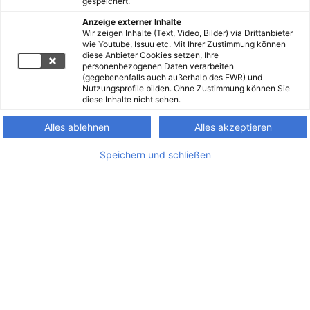
gespeichert.
Anzeige externer Inhalte
Wir zeigen Inhalte (Text, Video, Bilder) via Drittanbieter
wie Youtube, Issuu etc. Mit Ihrer Zustimmung können
diese Anbieter Cookies setzen, Ihre
personenbezogenen Daten verarbeiten
(gegebenenfalls auch außerhalb des EWR) und
Nutzungsprofile bilden. Ohne Zustimmung können Sie
diese Inhalte nicht sehen.
Alles ablehnen
Alles akzeptieren
Speichern und schließen