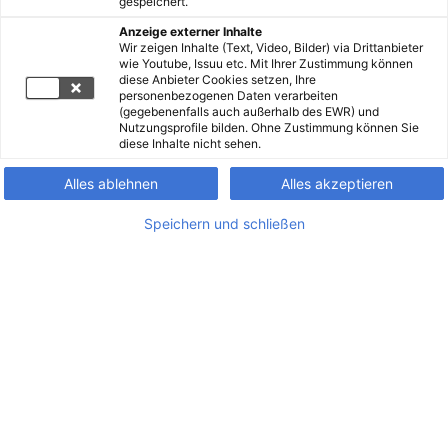
gespeichert.
Anzeige externer Inhalte
Wir zeigen Inhalte (Text, Video, Bilder) via Drittanbieter
wie Youtube, Issuu etc. Mit Ihrer Zustimmung können
diese Anbieter Cookies setzen, Ihre
personenbezogenen Daten verarbeiten
(gegebenenfalls auch außerhalb des EWR) und
Nutzungsprofile bilden. Ohne Zustimmung können Sie
diese Inhalte nicht sehen.
Alles ablehnen
Alles akzeptieren
Speichern und schließen