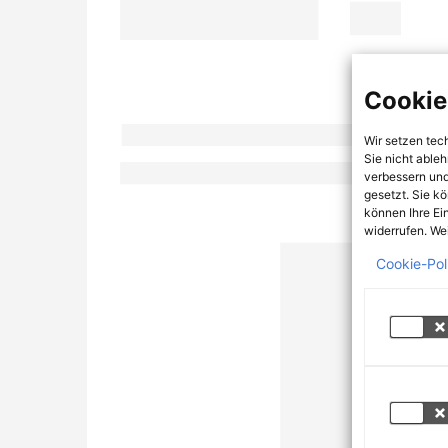
Cookie
Wir setzen tec
Sie nicht able
verbessern und
gesetzt. Sie k
können Ihre Ei
widerrufen. Wei
Cookie-Pol