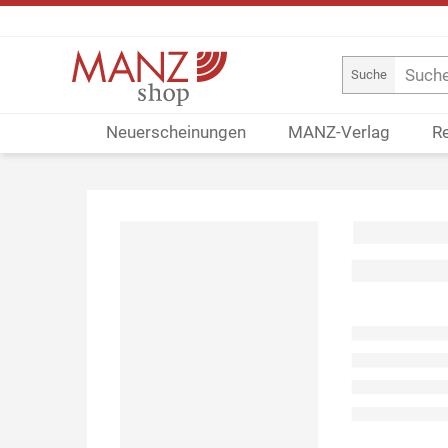
Suche
Neuerscheinungen
MANZ-Verlag
R