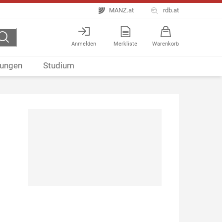
MANZ.at
rdb.at
Anmelden
Merkliste
Warenkorb
ungen
Studium