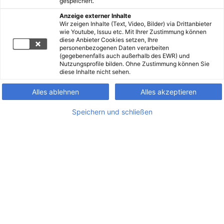
gespeichert.
Anzeige externer Inhalte
Wir zeigen Inhalte (Text, Video, Bilder) via Drittanbieter
wie Youtube, Issuu etc. Mit Ihrer Zustimmung können
diese Anbieter Cookies setzen, Ihre
personenbezogenen Daten verarbeiten
(gegebenenfalls auch außerhalb des EWR) und
Nutzungsprofile bilden. Ohne Zustimmung können Sie
diese Inhalte nicht sehen.
Alles ablehnen
Alles akzeptieren
Speichern und schließen