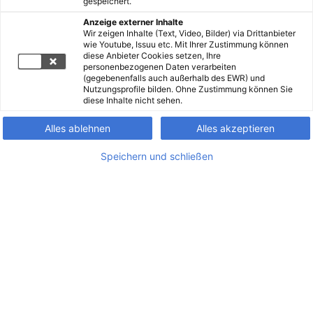
gespeichert.
Anzeige externer Inhalte
Wir zeigen Inhalte (Text, Video, Bilder) via Drittanbieter
wie Youtube, Issuu etc. Mit Ihrer Zustimmung können
diese Anbieter Cookies setzen, Ihre
personenbezogenen Daten verarbeiten
(gegebenenfalls auch außerhalb des EWR) und
Nutzungsprofile bilden. Ohne Zustimmung können Sie
diese Inhalte nicht sehen.
Alles ablehnen
Alles akzeptieren
Speichern und schließen