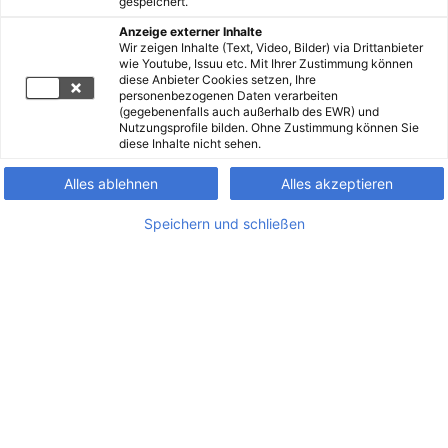
gespeichert.
Anzeige externer Inhalte
Wir zeigen Inhalte (Text, Video, Bilder) via Drittanbieter
wie Youtube, Issuu etc. Mit Ihrer Zustimmung können
diese Anbieter Cookies setzen, Ihre
personenbezogenen Daten verarbeiten
(gegebenenfalls auch außerhalb des EWR) und
Nutzungsprofile bilden. Ohne Zustimmung können Sie
diese Inhalte nicht sehen.
Alles ablehnen
Alles akzeptieren
Speichern und schließen