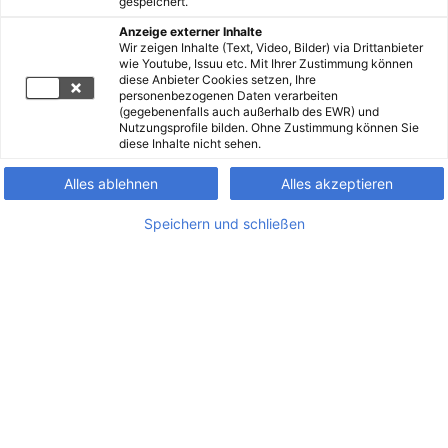
gespeichert.
Anzeige externer Inhalte
Wir zeigen Inhalte (Text, Video, Bilder) via Drittanbieter
wie Youtube, Issuu etc. Mit Ihrer Zustimmung können
diese Anbieter Cookies setzen, Ihre
personenbezogenen Daten verarbeiten
(gegebenenfalls auch außerhalb des EWR) und
Nutzungsprofile bilden. Ohne Zustimmung können Sie
diese Inhalte nicht sehen.
Alles ablehnen
Alles akzeptieren
Speichern und schließen