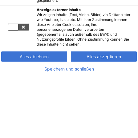
gespeichert.
Anzeige externer Inhalte
Wir zeigen Inhalte (Text, Video, Bilder) via Drittanbieter
wie Youtube, Issuu etc. Mit Ihrer Zustimmung können
diese Anbieter Cookies setzen, Ihre
personenbezogenen Daten verarbeiten
(gegebenenfalls auch außerhalb des EWR) und
Nutzungsprofile bilden. Ohne Zustimmung können Sie
diese Inhalte nicht sehen.
Alles ablehnen
Alles akzeptieren
Speichern und schließen